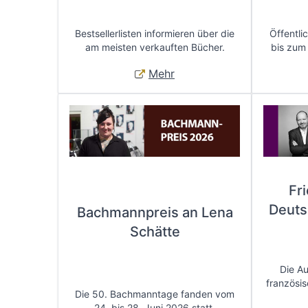
Bestsellerlisten informieren über die
Öffentli
am meisten verkauften Bücher.
bis zum
Mehr
Fr
Deuts
Bachmannpreis an Lena
Schätte
Die A
französis
Die 50. Bachmanntage fanden vom
24. bis 28. Juni 2026 statt.