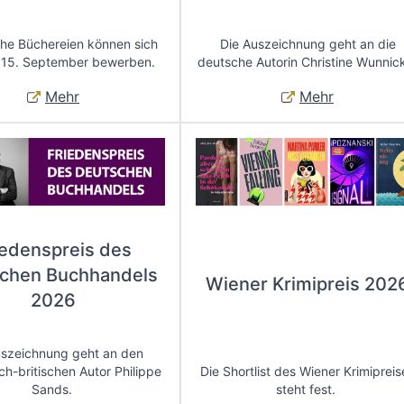
che Büchereien können sich
Die Auszeichnung geht an die
 15. September bewerben.
deutsche Autorin Christine Wunnic
Mehr
Mehr
iedenspreis des
chen Buchhandels
Wiener Krimipreis 202
2026
uszeichnung geht an den
ch-britischen Autor Philippe
Die Shortlist des Wiener Krimipreis
Sands.
steht fest.