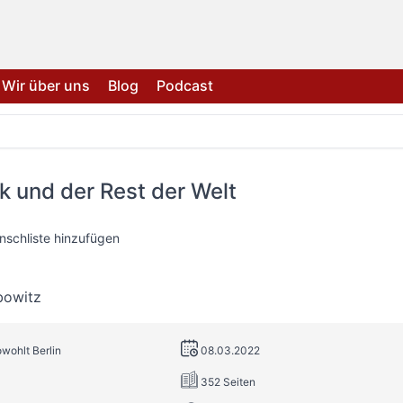
Wir über uns
Blog
Podcast
 und der Rest der Welt
nschliste hinzufügen
bowitz
owohlt Berlin
08.03.2022
352 Seiten