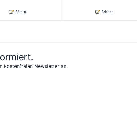
Mehr
Mehr
formiert.
n kostenfreien Newsletter an.