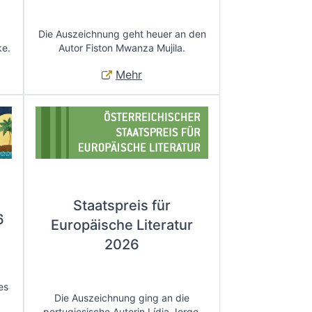
Die Auszeichnung geht heuer an den
ke.
Autor Fiston Mwanza Mujila.
Mehr
Staatspreis für
6
Europäische Literatur
2026
es
Die Auszeichnung ging an die
portugiesische Autorin Lídia Jorge.