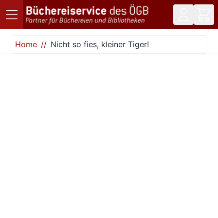
Direkt zum Inhalt
Home
Nicht so fies, kleiner Tiger!