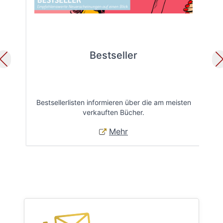
Bestseller
Bestsellerlisten informieren über die am meisten
Öff
verkauften Bücher.
Mehr