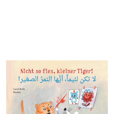
Nicht so fies, kleiner Tiger!
Zur Wunschliste hinzufügen
Kinderbuch Deutsch-Arabisch mit MP3-Hörbuch
zum Herunterladen