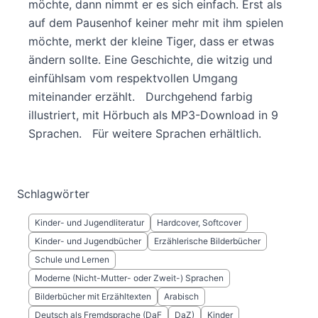
möchte, dann nimmt er es sich einfach. Erst als
auf dem Pausenhof keiner mehr mit ihm spielen
möchte, merkt der kleine Tiger, dass er etwas
ändern sollte. Eine Geschichte, die witzig und
einfühlsam vom respektvollen Umgang
miteinander erzählt. Durchgehend farbig
illustriert, mit Hörbuch als MP3-Download in 9
Sprachen. Für weitere Sprachen erhältlich.
Schlagwörter
Kinder- und Jugendliteratur
Hardcover, Softcover
Kinder- und Jugendbücher
Erzählerische Bilderbücher
Schule und Lernen
Moderne (Nicht-Mutter- oder Zweit-) Sprachen
Bilderbücher mit Erzähltexten
Arabisch
Deutsch als Fremdsprache (DaF
DaZ)
Kinder