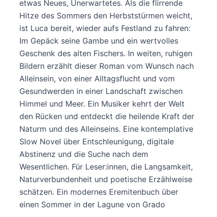
etwas Neues, Unerwartetes. Als die flirrende
Hitze des Sommers den Herbststürmen weicht,
ist Luca bereit, wieder aufs Festland zu fahren:
Im Gepäck seine Gambe und ein wertvolles
Geschenk des alten Fischers. In weiten, ruhigen
Bildern erzählt dieser Roman vom Wunsch nach
Alleinsein, von einer Alltagsflucht und vom
Gesundwerden in einer Landschaft zwischen
Himmel und Meer. Ein Musiker kehrt der Welt
den Rücken und entdeckt die heilende Kraft der
Naturm und des Alleinseins. Eine kontemplative
Slow Novel über Entschleunigung, digitale
Abstinenz und die Suche nach dem
Wesentlichen. Für Leser:innen, die Langsamkeit,
Naturverbundenheit und poetische Erzählweise
schätzen. Ein modernes Eremitenbuch über
einen Sommer in der Lagune von Grado