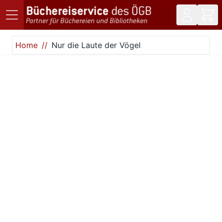
Direkt zum Inhalt
Home
Nur die Laute der Vögel