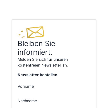
Bleiben Sie
informiert.
Melden Sie sich für unseren
kostenfreien Newsletter an.