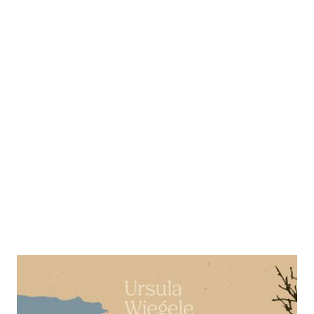
Nur die Laute der Vögel