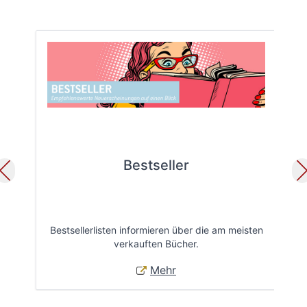
Bestseller
Bestsellerlisten informieren über die am meisten
Öff
verkauften Bücher.
Mehr