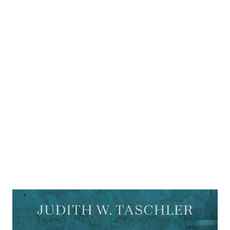
Nur nachts ist es hell