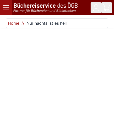
Direkt zum Inhalt
Home
Nur nachts ist es hell