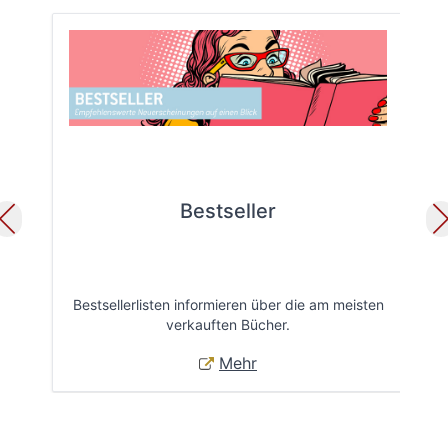
Bestseller
Bestsellerlisten informieren über die am meisten
Öff
verkauften Bücher.
Mehr