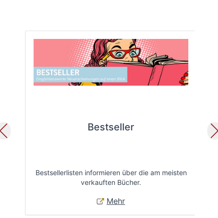
Bestseller
Bestsellerlisten informieren über die am meisten
Öff
verkauften Bücher.
Mehr