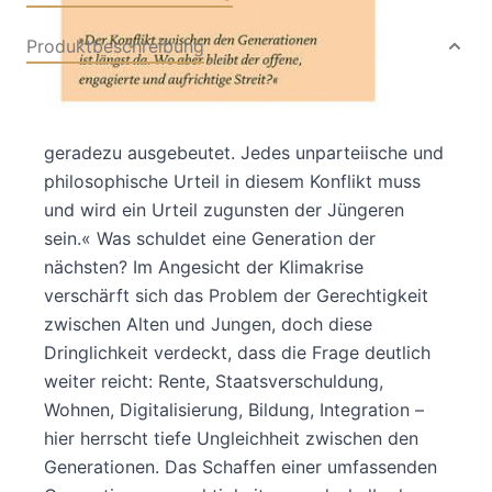
Produktbeschreibung
»Die jüngeren Generationen werden in unserer
Gegenwart strukturell benachteiligt, teilweise
geradezu ausgebeutet. Jedes unparteiische und
philosophische Urteil in diesem Konflikt muss
und wird ein Urteil zugunsten der Jüngeren
sein.« Was schuldet eine Generation der
nächsten? Im Angesicht der Klimakrise
verschärft sich das Problem der Gerechtigkeit
zwischen Alten und Jungen, doch diese
Dringlichkeit verdeckt, dass die Frage deutlich
weiter reicht: Rente, Staatsverschuldung,
Wohnen, Digitalisierung, Bildung, Integration –
hier herrscht tiefe Ungleichheit zwischen den
Generationen. Das Schaffen einer umfassenden