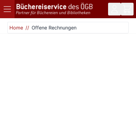
Direkt zum Inhalt
Home
Offene Rechnungen