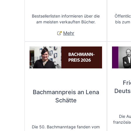
Bestsellerlisten informieren über die
Öffentli
am meisten verkauften Bücher.
bis zum
Mehr
Fr
Deuts
Bachmannpreis an Lena
Schätte
Die A
französis
Die 50. Bachmanntage fanden vom