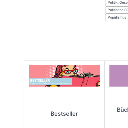
Politik, Gese
Politische F
Populismus
Büc
Bestseller