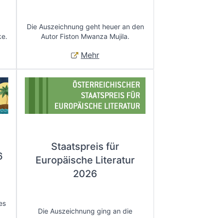
Die Auszeichnung geht heuer an den
ke.
Autor Fiston Mwanza Mujila.
Mehr
Staatspreis für
6
Europäische Literatur
2026
es
Die Auszeichnung ging an die