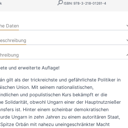
k
ISBN: 978-3-218-01261-4
che Daten
beschreibung
hreibung
ete und erweiterte Auflage!
n gilt als der trickreichste und gefährlichste Politiker in
ischen Union. Mit seinem nationalistischen,
ndlichen und populistischen Kurs bekämpft er die
e Solidarität, obwohl Ungarn einer der Hauptnutznießer
nsfers ist. Hinter einem scheinbar demokratischen
rde Ungarn in zehn Jahren zu einem autoritären Staat,
 Spitze Orbán mit nahezu uneingeschränkter Macht