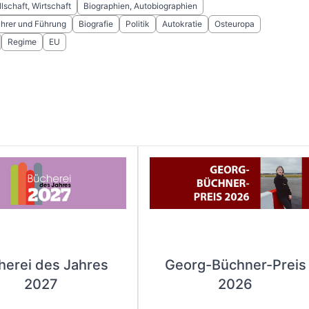
llschaft, Wirtschaft
Biographien, Autobiographien
ührer und Führung
Biografie
Politik
Autokratie
Osteuropa
Regime
EU
herei des Jahres
Georg-Büchner-Preis
2027
2026