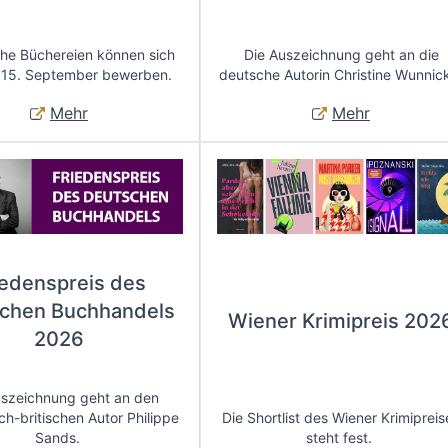
che Büchereien können sich
Die Auszeichnung geht an die
 15. September bewerben.
deutsche Autorin Christine Wunnic
Mehr
Mehr
iedenspreis des
chen Buchhandels
Wiener Krimipreis 202
2026
uszeichnung geht an den
ch-britischen Autor Philippe
Die Shortlist des Wiener Krimipreis
Sands.
steht fest.