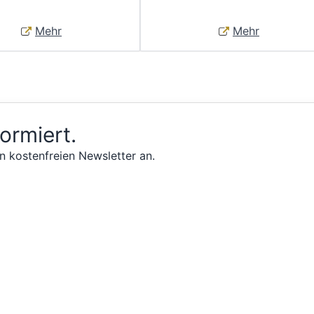
Mehr
Mehr
formiert.
n kostenfreien Newsletter an.