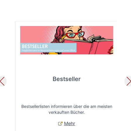
Bestseller
Bestsellerlisten informieren über die am meisten
Öff
verkauften Bücher.
Mehr