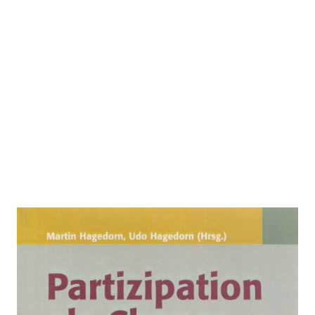
Partizipation als Chance (2004)
Zur Wunschliste hinzufügen