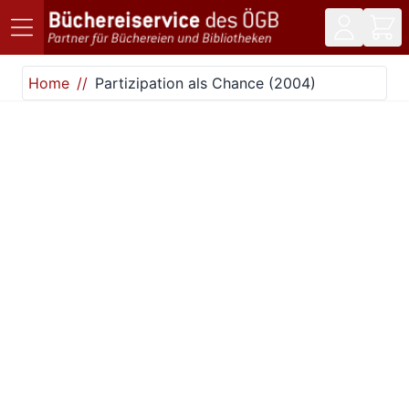
Direkt zum Inhalt
Home
Partizipation als Chance (2004)