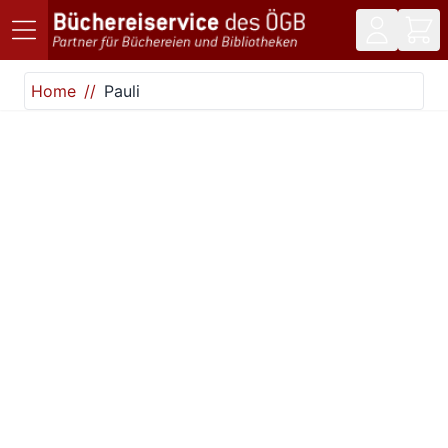
Direkt zum Inhalt
Home
Pauli