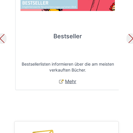
Bestseller
Bestsellerlisten informieren über die am meisten
Öff
verkauften Bücher.
Mehr