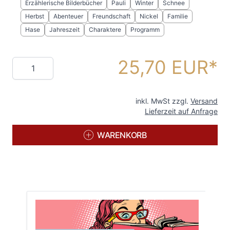
Erzählerische Bilderbücher
Pauli
Winter
Schnee
Herbst
Abenteuer
Freundschaft
Nickel
Familie
Hase
Jahreszeit
Charaktere
Programm
25,70 EUR
Menge
inkl. MwSt zzgl.
Versand
Lieferzeit auf Anfrage
WARENKORB