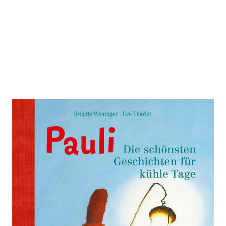
Pauli
Zur Wunschliste hinzufügen
Die schönsten Geschichten für kühle Tage
Von
Brigitte Weninger