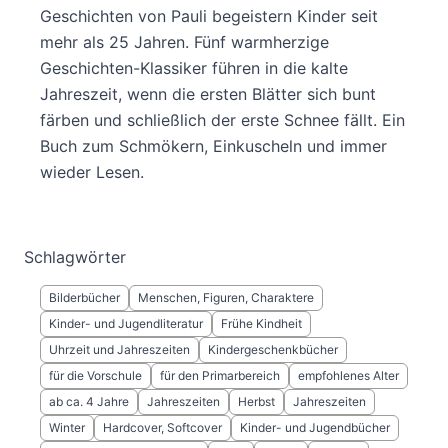
Geschichten von Pauli begeistern Kinder seit
mehr als 25 Jahren. Fünf warmherzige
Geschichten-Klassiker führen in die kalte
Jahreszeit, wenn die ersten Blätter sich bunt
färben und schließlich der erste Schnee fällt. Ein
Buch zum Schmökern, Einkuscheln und immer
wieder Lesen.
Schlagwörter
Bilderbücher
Menschen, Figuren, Charaktere
Kinder- und Jugendliteratur
Frühe Kindheit
Uhrzeit und Jahreszeiten
Kindergeschenkbücher
für die Vorschule
für den Primarbereich
empfohlenes Alter
ab ca. 4 Jahre
Jahreszeiten
Herbst
Jahreszeiten
Winter
Hardcover, Softcover
Kinder- und Jugendbücher