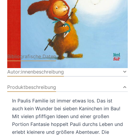
Verlag: NordSüd Verlag
14.08.2024
Buch
144 Seiten
Hardcover
ISBN: 978-3-
31410702-3
Bibliografische Daten
Autor:innenbeschreibung
Produktbeschreibung
In Paulis Familie ist immer etwas los. Das ist
auch kein Wunder bei sieben Kaninchen im Bau!
Mit vielen pfiffigen Ideen und einer großen
Portion Fantasie hoppelt Pauli durchs Leben und
erlebt kleinere und größere Abenteuer. Die