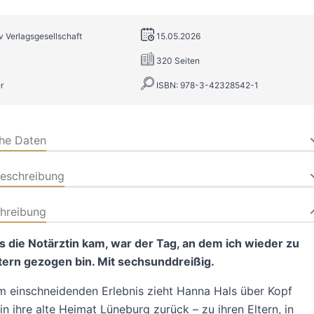
tv Verlagsgesellschaft
15.05.2026
320 Seiten
r
ISBN: 978-3-42328542-1
che Daten
beschreibung
hreibung
s die Notärztin kam, war der Tag, an dem ich wieder zu
tern gezogen bin. Mit sechsunddreißig.
 einschneidenden Erlebnis zieht Hanna Hals über Kopf
 in ihre alte Heimat Lüneburg zurück – zu ihren Eltern, in