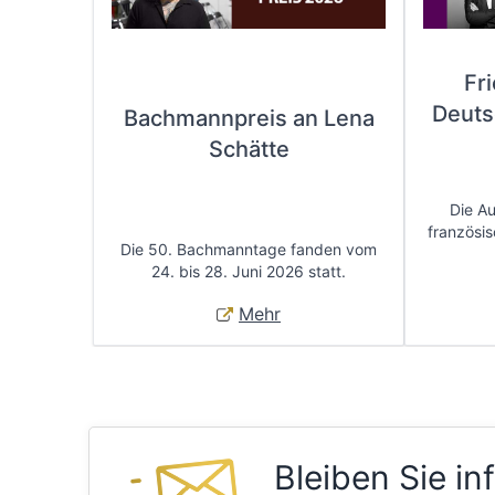
Fr
Deuts
Bachmannpreis an Lena
Schätte
Die A
französis
Die 50. Bachmanntage fanden vom
24. bis 28. Juni 2026 statt.
Mehr
Bleiben Sie in