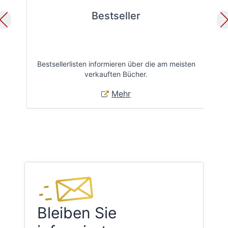
Bestseller
Bestsellerlisten informieren über die am meisten
Öff
verkauften Bücher.
Mehr
Bleiben Sie