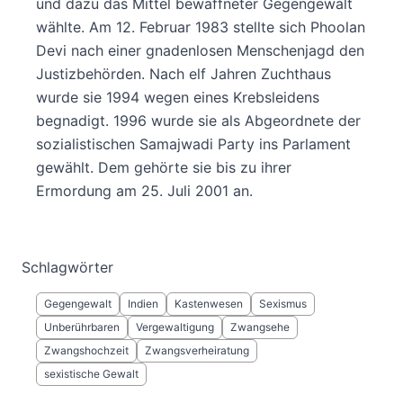
und dazu das Mittel bewaffneter Gegengewalt
wählte. Am 12. Februar 1983 stellte sich Phoolan
Devi nach einer gnadenlosen Menschenjagd den
Justizbehörden. Nach elf Jahren Zuchthaus
wurde sie 1994 wegen eines Krebsleidens
begnadigt. 1996 wurde sie als Abgeordnete der
sozialistischen Samajwadi Party ins Parlament
gewählt. Dem gehörte sie bis zu ihrer
Ermordung am 25. Juli 2001 an.
Schlagwörter
Gegengewalt
Indien
Kastenwesen
Sexismus
Unberührbaren
Vergewaltigung
Zwangsehe
Zwangshochzeit
Zwangsverheiratung
sexistische Gewalt