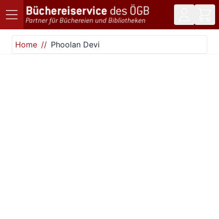
Direkt zum Inhalt
Home
Phoolan Devi