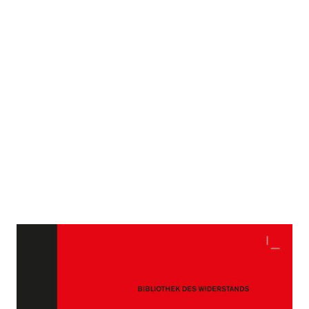
Phoolan Devi
Zur Wunschliste hinzufügen