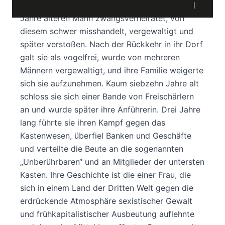
Alter von elf Jahren wurde sie mit einem 24
Jahre älteren Mann zwangsverheiratet, von
diesem schwer misshandelt, vergewaltigt und
später verstoßen. Nach der Rückkehr in ihr Dorf
galt sie als vogelfrei, wurde von mehreren
Männern vergewaltigt, und ihre Familie weigerte
sich sie aufzunehmen. Kaum siebzehn Jahre alt
schloss sie sich einer Bande von Freischärlern
an und wurde später ihre Anführerin. Drei Jahre
lang führte sie ihren Kampf gegen das
Kastenwesen, überfiel Banken und Geschäfte
und verteilte die Beute an die sogenannten
„Unberührbaren“ und an Mitglieder der untersten
Kasten. Ihre Geschichte ist die einer Frau, die
sich in einem Land der Dritten Welt gegen die
erdrückende Atmosphäre sexistischer Gewalt
und frühkapitalistischer Ausbeutung auflehnte