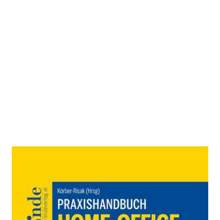
Praxishandbuch Home-Office
Zur Wunschliste hinzufügen