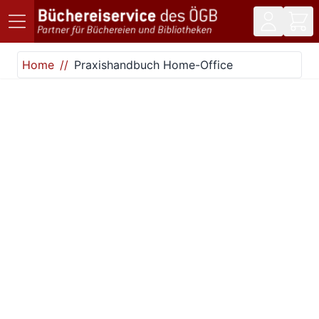
Direkt zum Inhalt
Home
Praxishandbuch Home-Office