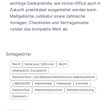
wichtige Denkanstöße, wie Home-Office auch in
Zukunft praktikabel ausgestaltet werden kann.
Maßgebliche Judikatur sowie zahlreiche
Vorlagen, Checklisten und Vertragsmuster
runden das kompakte Werk ab.
Schlagwörter
Recht
Hardcover, Softcover
Recht
Arbeitsrecht, Sozialrecht
Arbeitsschutz- und Arbeitssicherheitsrecht, Arbeitszeitrecht
LAW054000
Arbeitsmittel
Arbeitszeit
Kontrolle
Datenschutz
Arbeitnehmerschutz
Betriebsverfassung
Österreich