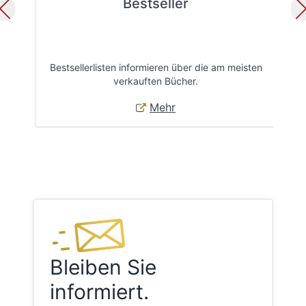
Bestseller
Bestsellerlisten informieren über die am meisten
Öff
verkauften Bücher.
Mehr
Bleiben Sie
informiert.