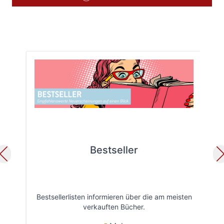
Bestseller
Bestsellerlisten informieren über die am meisten
Öff
verkauften Bücher.