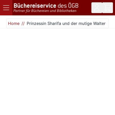
Direkt zum Inhalt
Home
Prinzessin Sharifa und der mutige Walter