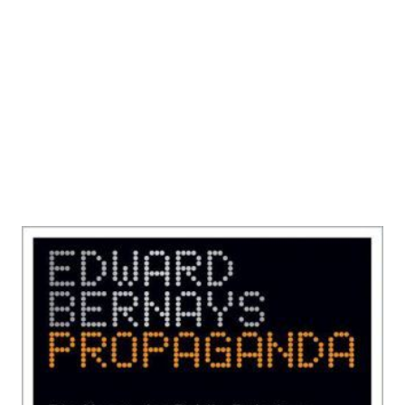
Propaganda
Zur Wunschliste hinzufügen
Die Kunst der Public Relations