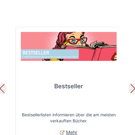
Bestseller
Bestsellerlisten informieren über die am meisten
Öff
verkauften Bücher.
Mehr