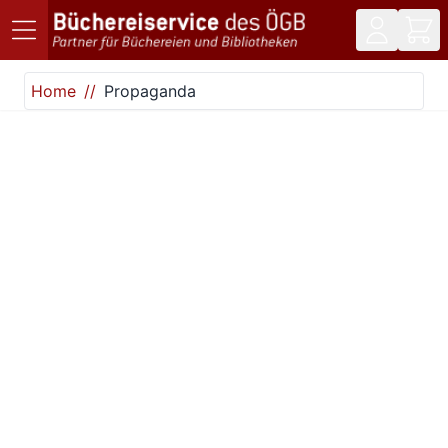
Direkt zum Inhalt
Home
Propaganda