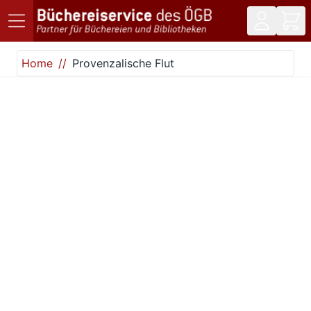
Direkt zum Inhalt
Home
Provenzalische Flut