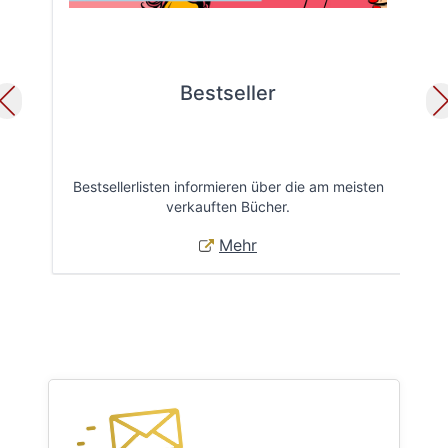
Bestseller
Bestsellerlisten informieren über die am meisten
Öff
verkauften Bücher.
Mehr