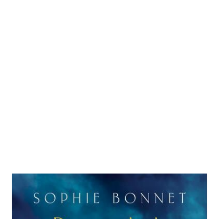
Provenzalische Flut
Zur Wunschliste hinzufügen