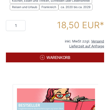
Kochen, Essen und Trinken, Schreiben über Lebensmittel
Reisen und Urlaub
Frankreich
ca. 2020 bis ca. 2029
18,50 EUR
Menge
inkl. MwSt zzgl.
Versand
Lieferzeit auf Anfrage
WARENKORB