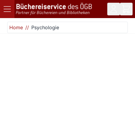
Direkt zum Inhalt
Home
Psychologie