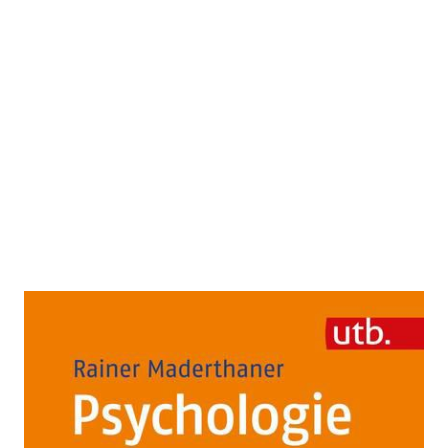
Psychologie
Zur Wunschliste hinzufügen