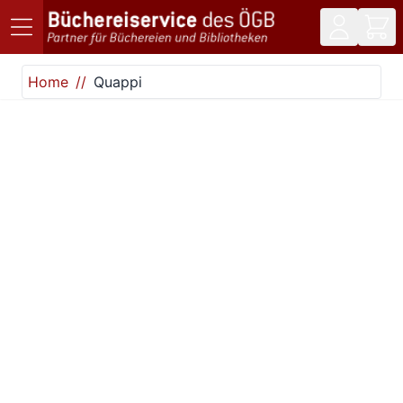
Direkt zum Inhalt
Home
Quappi