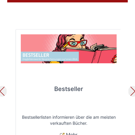
Bestseller
Bestsellerlisten informieren über die am meisten
Öff
verkauften Bücher.
Mehr