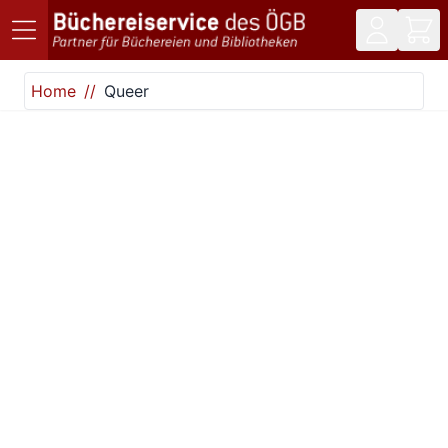
Direkt zum Inhalt
Home
Queer