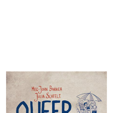
Queer
Zur Wunschliste hinzufügen