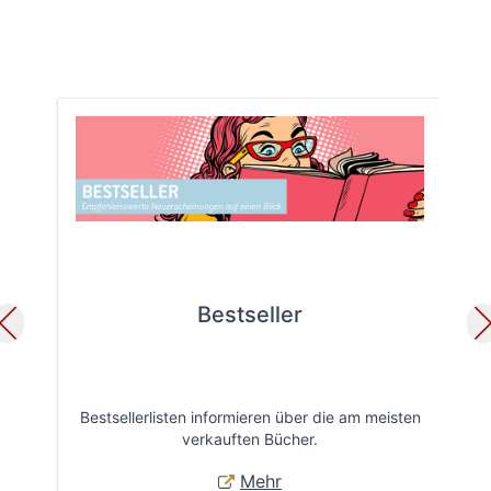
Bestseller
Bestsellerlisten informieren über die am meisten
Öff
verkauften Bücher.
Mehr