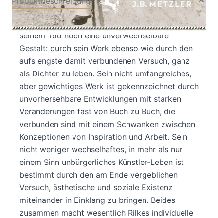
Produktbeschreibung
Rainer Maria Rilke ist auch ein Jahrhundert nach
seinem Tod noch eine unverwechselbare
Gestalt: durch sein Werk ebenso wie durch den
aufs engste damit verbundenen Versuch, ganz
als Dichter zu leben. Sein nicht umfangreiches,
aber gewichtiges Werk ist gekennzeichnet durch
unvorhersehbare Entwicklungen mit starken
Veränderungen fast von Buch zu Buch, die
verbunden sind mit einem Schwanken zwischen
Konzeptionen von Inspiration und Arbeit. Sein
nicht weniger wechselhaftes, in mehr als nur
einem Sinn unbürgerliches Künstler-Leben ist
bestimmt durch den am Ende vergeblichen
Versuch, ästhetische und soziale Existenz
miteinander in Einklang zu bringen. Beides
zusammen macht wesentlich Rilkes individuelle