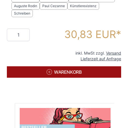
Auguste Rodin
Paul Cezanne
Künstlerexistenz
Schreiben
30,83 EUR
Menge
inkl. MwSt zzgl.
Versand
Lieferzeit auf Anfrage
WARENKORB