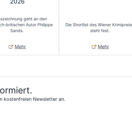
2026
uszeichnung geht an den
ch-britischen Autor Philippe
Die Shortlist des Wiener Krimipreis
Sands.
steht fest.
Mehr
Mehr
formiert.
n kostenfreien Newsletter an.