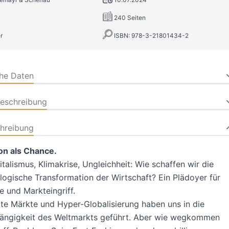
240 Seiten
r
ISBN: 978-3-21801434-2
che Daten
beschreibung
hreibung
on als Chance.
talismus, Klimakrise, Ungleichheit: Wie schaffen wir die
logische Transformation der Wirtschaft? Ein Plädoyer für
 und Markteingriff.
e Märkte und Hyper-Globalisierung haben uns in die
hängigkeit des Weltmarkts geführt. Aber wie wegkommen