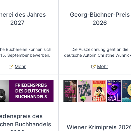
herei des Jahres
Georg-Büchner-Preis
2027
2026
che Büchereien können sich
Die Auszeichnung geht an die
 15. September bewerben.
deutsche Autorin Christine Wunnic
Mehr
Mehr
iedenspreis des
chen Buchhandels
Wiener Krimipreis 202