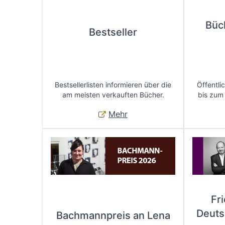
Büc
Bestseller
Bestsellerlisten informieren über die
Öffentli
am meisten verkauften Bücher.
bis zum
Mehr
Fr
Deuts
Bachmannpreis an Lena