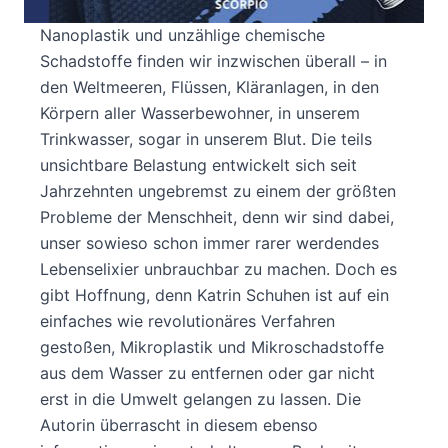
Schutz für unser Lebenselixier Mikroplastik,
Nanoplastik und unzählige chemische
Schadstoffe finden wir inzwischen überall – in
den Weltmeeren, Flüssen, Kläranlagen, in den
Körpern aller Wasserbewohner, in unserem
Trinkwasser, sogar in unserem Blut. Die teils
unsichtbare Belastung entwickelt sich seit
Jahrzehnten ungebremst zu einem der größten
Probleme der Menschheit, denn wir sind dabei,
unser sowieso schon immer rarer werdendes
Lebenselixier unbrauchbar zu machen. Doch es
gibt Hoffnung, denn Katrin Schuhen ist auf ein
einfaches wie revolutionäres Verfahren
gestoßen, Mikroplastik und Mikroschadstoffe
aus dem Wasser zu entfernen oder gar nicht
erst in die Umwelt gelangen zu lassen. Die
Autorin überrascht in diesem ebenso