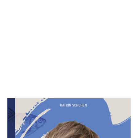
Rebellin des Wassers
Zur Wunschliste hinzufügen