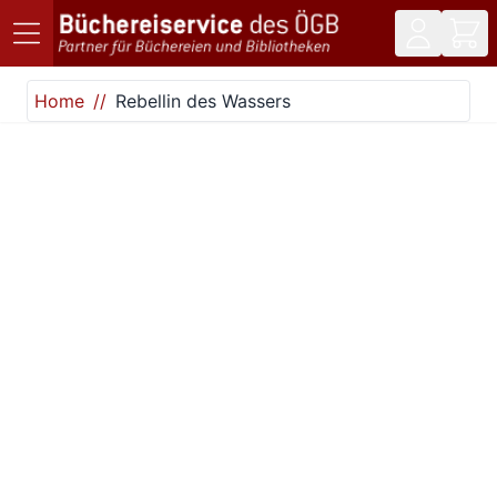
Direkt zum Inhalt
Home
Rebellin des Wassers