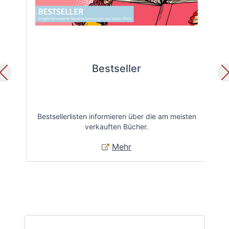
Bestseller
Bestsellerlisten informieren über die am meisten
Öff
verkauften Bücher.
Mehr