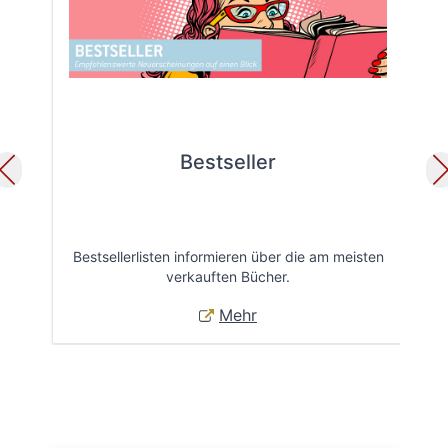
Bestseller
Bestsellerlisten informieren über die am meisten
Öff
verkauften Bücher.
Mehr