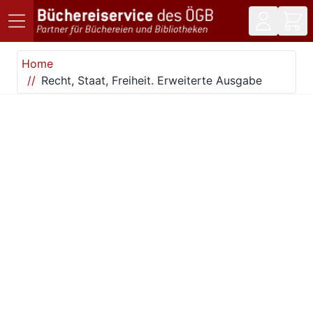
Direkt zum Inhalt
Home
Recht, Staat, Freiheit. Erweiterte Ausgabe