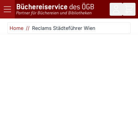
Direkt zum Inhalt
Home
Reclams Städteführer Wien