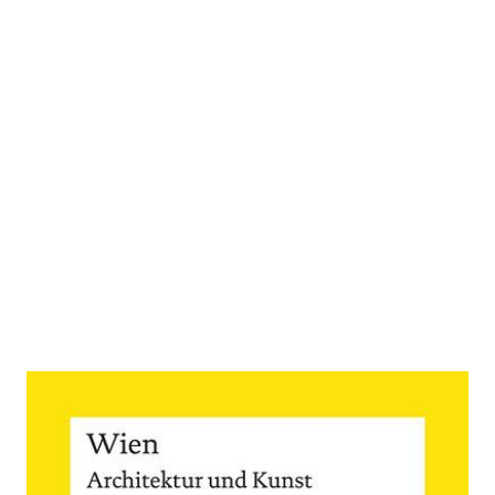
Reclams Städteführer Wien
Zur Wunschliste hinzufügen