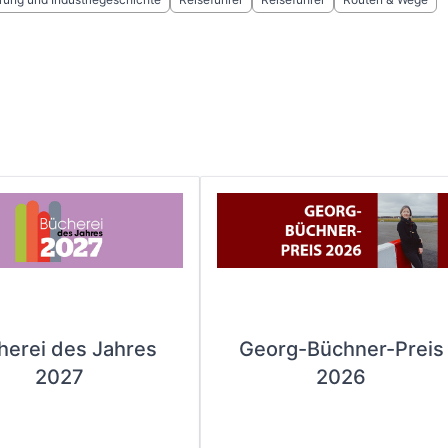
herei des Jahres
Georg-Büchner-Preis
2027
2026