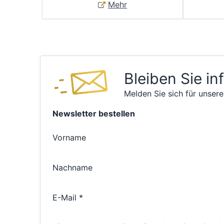
Mehr
Bleiben Sie in
Melden Sie sich für unsere