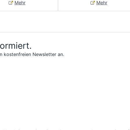
Mehr
Mehr
formiert.
n kostenfreien Newsletter an.