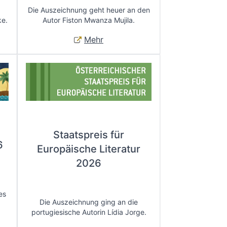
Die Auszeichnung geht heuer an den
ke.
Autor Fiston Mwanza Mujila.
Mehr
Staatspreis für
6
Europäische Literatur
2026
es
Die Auszeichnung ging an die
portugiesische Autorin Lídia Jorge.