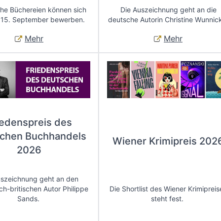
che Büchereien können sich
Die Auszeichnung geht an die
 15. September bewerben.
deutsche Autorin Christine Wunnic
Mehr
Mehr
iedenspreis des
chen Buchhandels
Wiener Krimipreis 202
2026
uszeichnung geht an den
ch-britischen Autor Philippe
Die Shortlist des Wiener Krimipreis
Sands.
steht fest.