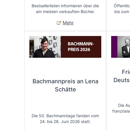
Bestsellerlisten informieren über die
Öffentli
am meisten verkauften Bücher.
bis zum
Mehr
Fr
Deuts
Bachmannpreis an Lena
Schätte
Die A
französis
Die 50. Bachmanntage fanden vom
24. bis 28. Juni 2026 statt.