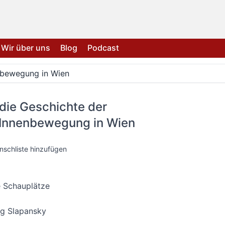
Wir über uns
Blog
Podcast
enbewegung in Wien
 die Geschichte der
rInnenbewegung in Wien
nschliste hinzufügen
 Schauplätze
g Slapansky