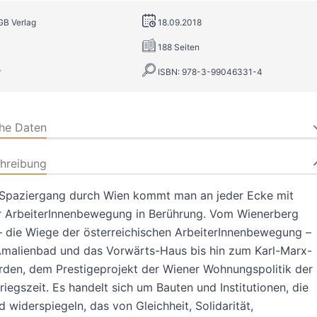
GB Verlag
18.09.2018
188 Seiten
r
ISBN: 978-3-99046331-4
che Daten
hreibung
 Spaziergang durch Wien kommt man an jeder Ecke mit
r ArbeiterInnenbewegung in Berührung. Vom Wienerberg
 die Wiege der österreichischen ArbeiterInnenbewegung –
Amalienbad und das Vorwärts-Haus bis hin zum Karl-Marx-
den, dem Prestigeprojekt der Wiener Wohnungspolitik der
iegszeit. Es handelt sich um Bauten und Institutionen, die
d widerspiegeln, das von Gleichheit, Solidarität,