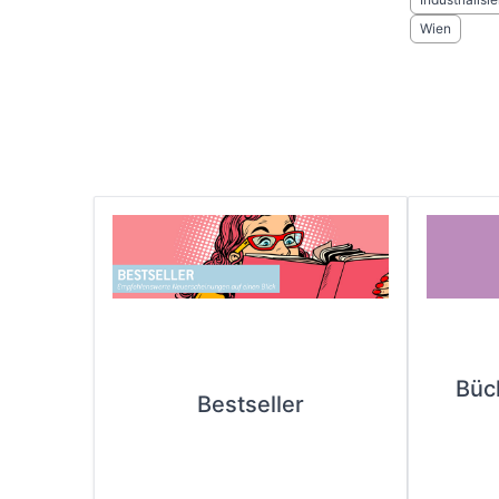
Wien
Büc
Bestseller