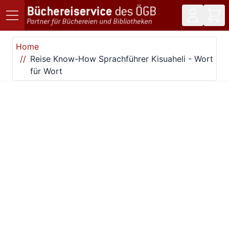
Direkt zum Inhalt
Home
Reise Know-How Sprachführer Kisuaheli - Wort
für Wort