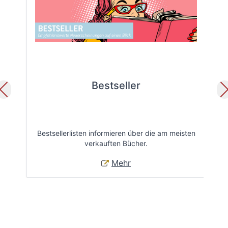
Bestseller
Bestsellerlisten informieren über die am meisten
Öff
verkauften Bücher.
Mehr