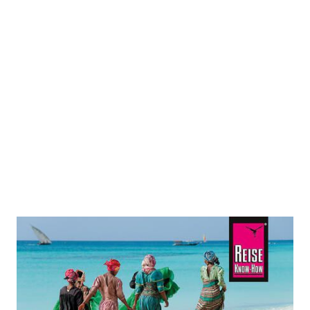
Reise Know-How Sprachführer
Kisuaheli - Wort für Wort
Zur Wunschliste hinzufügen