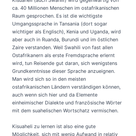
Kisuaheli (auch Swahili) wird gegenwärtig von
ca. 40 Millionen Menschen im ostafrikanischen
Raum gesprochen. Es ist die wichtigste
Umgangssprache in Tansania (dort sogar
wichtiger als Englisch), Kenia und Uganda, wird
aber auch in Ruanda, Burundi und im östlichen
Zaire verstanden. Weil Swahili von fast allen
Ostafrikanern als erste Fremdsprache erlernt
wird, tun Reisende gut daran, sich wenigstens
Grundkenntnisse dieser Sprache anzueignen.
Man wird sich so in den meisten
ostafrikanischen Ländern verständigen können,
auch wenn sich hier und da Elemente
einheimischer Dialekte und französische Wörter
mit dem suahelischen Wortschatz vermischen.
Kisuaheli zu lernen ist also eine gute
Möglichkeit, sich mit wenig Aufwand in relativ