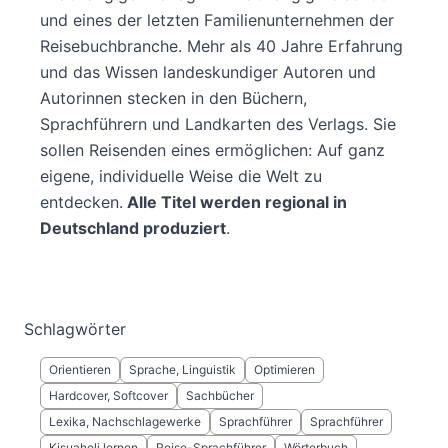
und eines der letzten Familienunternehmen der
Reisebuchbranche. Mehr als 40 Jahre Erfahrung
und das Wissen landeskundiger Autoren und
Autorinnen stecken in den Büchern,
Sprachführern und Landkarten des Verlags. Sie
sollen Reisenden eines ermöglichen: Auf ganz
eigene, individuelle Weise die Welt zu
entdecken.
Alle Titel werden regional in
Deutschland produziert
.
Schlagwörter
Orientieren
Sprache, Linguistik
Optimieren
Hardcover, Softcover
Sachbücher
Lexika, Nachschlagewerke
Sprachführer
Sprachführer
Kisuaheli lernen
Reise-Sprachführer
Wörterbuch