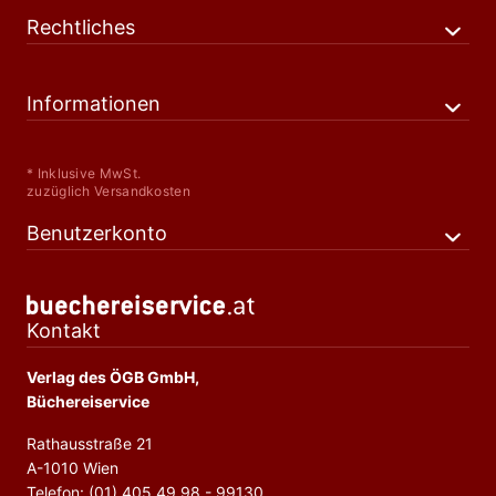
Rechtliches
Informationen
* Inklusive MwSt.
zuzüglich Versandkosten
Benutzerkonto
Kontakt
Verlag des ÖGB GmbH,
Büchereiservice
Rathausstraße 21
A-1010 Wien
Telefon: (01) 405 49 98 - 99130