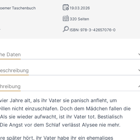
Droemer Taschenbuch
19.03.2026
320 Seiten
r
ISBN: 978-3-42657076-0
che Daten
beschreibung
hreibung
vier Jahre alt, als ihr Vater sie panisch anfleht, um
llen nicht einzuschlafen. Doch dem Mädchen fallen die
ls sie wieder aufwacht, ist ihr Vater tot. Bestialisch
Die Angst vor dem Schlaf verlässt Alysee nie mehr.
hre später hört, ihr Vater habe ihr ein ehemaliges