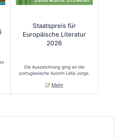
Staatspreis für
6
Europäische Literatur
2026
es
Die Auszeichnung ging an die
portugiesische Autorin Lídia Jorge.
Mehr