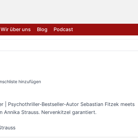
Wir über uns
Blog
Podcast
nschliste hinzufügen
er | Psychothriller-Bestseller-Autor Sebastian Fitzek meets
 Annika Strauss. Nervenkitzel garantiert.
Strauss