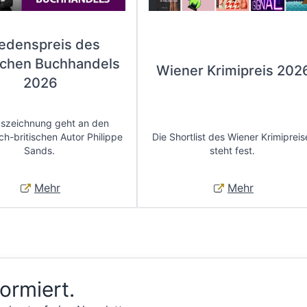
iedenspreis des
chen Buchhandels
Wiener Krimipreis 202
2026
uszeichnung geht an den
ch-britischen Autor Philippe
Die Shortlist des Wiener Krimipreis
Sands.
steht fest.
Mehr
Mehr
formiert.