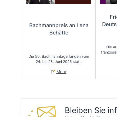
Fr
Deuts
Bachmannpreis an Lena
Schätte
Die A
französis
Die 50. Bachmanntage fanden vom
24. bis 28. Juni 2026 statt.
Mehr
Bleiben Sie in