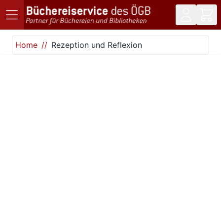
Direkt zum Inhalt
Home
Rezeption und Reflexion