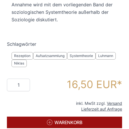
Annahme wird mit dem vorliegenden Band der
soziologischen Systemtheorie außerhalb der
Soziologie diskutiert.
Schlagwörter
Rezeption
Aufsatzsammlung
Systemtheorie
Luhmann
Niklas
16,50 EUR
Menge
inkl. MwSt zzgl.
Versand
Lieferzeit auf Anfrage
WARENKORB