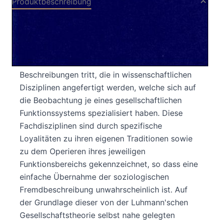
Produktbeschreibung
Niklas Luhmann hat eine soziologische Theorie
entwickelt, die alle wichtigen Funktionsbereiche
der Gesellschaft behandelt und damit in ein
Konkurrenzverhältnis zu solchen
Beschreibungen tritt, die in wissenschaftlichen
Disziplinen angefertigt werden, welche sich auf
die Beobachtung je eines gesellschaftlichen
Funktionssystems spezialisiert haben. Diese
Fachdisziplinen sind durch spezifische
Loyalitäten zu ihren eigenen Traditionen sowie
zu dem Operieren ihres jeweiligen
Funktionsbereichs gekennzeichnet, so dass eine
einfache Übernahme der soziologischen
Fremdbeschreibung unwahrscheinlich ist. Auf
der Grundlage dieser von der Luhmann'schen
Gesellschaftstheorie selbst nahe gelegten