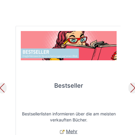
Bestseller
Bestsellerlisten informieren über die am meisten
Öff
verkauften Bücher.
Mehr