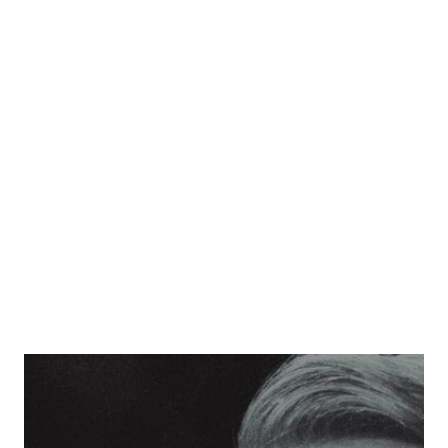
Roland Barthes
Zur Wunschliste hinzufügen