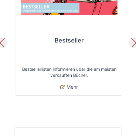
Bestseller
Bestsellerlisten informieren über die am meisten
Öff
verkauften Bücher.
Mehr