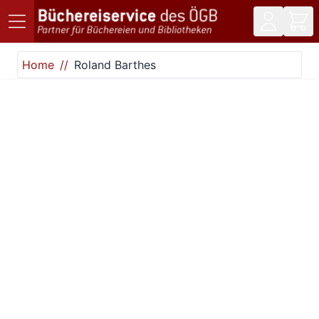
Direkt zum Inhalt
Home
Roland Barthes