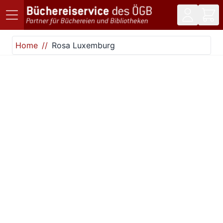
Direkt zum Inhalt
Home
Rosa Luxemburg