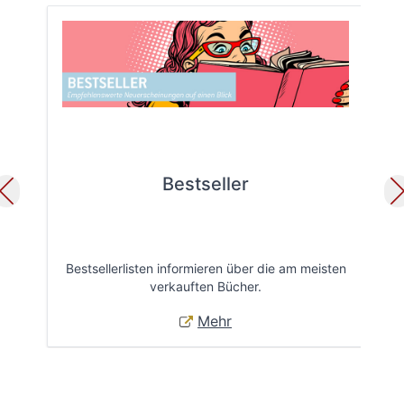
Bestseller
Bestsellerlisten informieren über die am meisten
Öff
verkauften Bücher.
Mehr