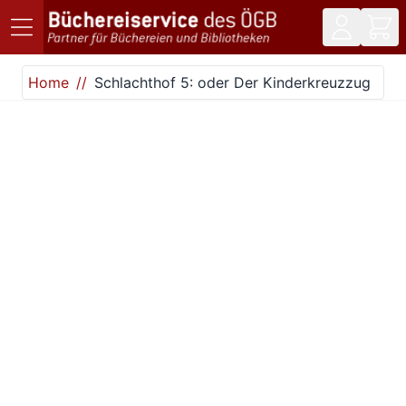
Direkt zum Inhalt
Home
Schlachthof 5: oder Der Kinderkreuzzug