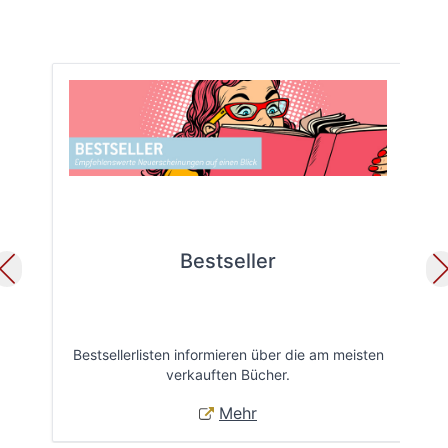
Bestseller
Bestsellerlisten informieren über die am meisten
Öff
verkauften Bücher.
Mehr