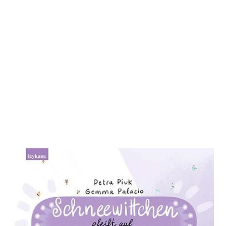
Schneewittchen pfeift auf
Prinzessin
Zur Wunschliste hinzufügen