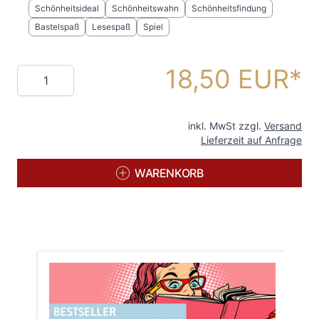
Schönheitsideal
Schönheitswahn
Schönheitsfindung
Bastelspaß
Lesespaß
Spiel
18,50 EUR
Menge
inkl. MwSt zzgl.
Versand
Lieferzeit auf Anfrage
WARENKORB