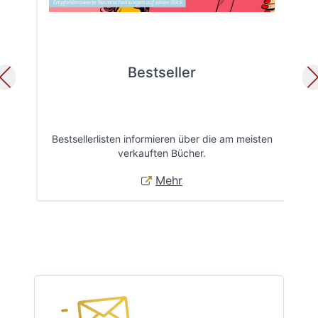
Bestseller
Bestsellerlisten informieren über die am meisten
Öff
verkauften Bücher.
Mehr