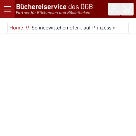
Direkt zum Inhalt
Home
Schneewittchen pfeift auf Prinzessin