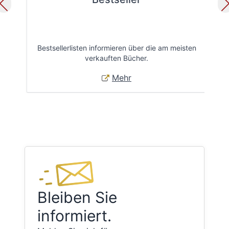
Bestsellerlisten informieren über die am meisten
Öff
verkauften Bücher.
Mehr
Bleiben Sie
informiert.