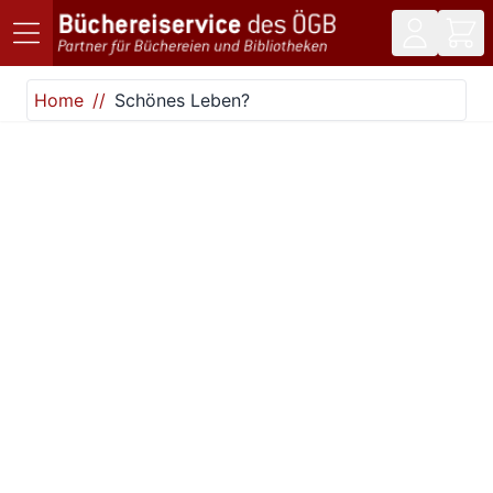
Direkt zum Inhalt
Home
Schönes Leben?