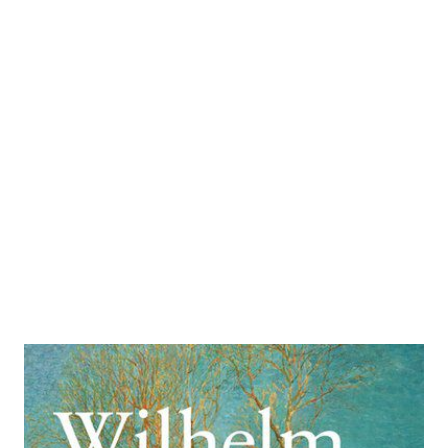
Schönes Leben?
Zur Wunschliste hinzufügen