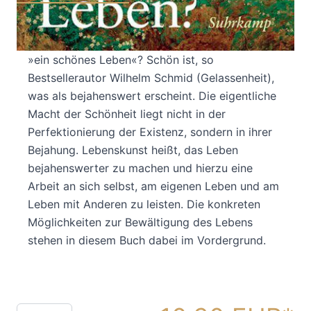
Die Idee der Lebenskunst ist, ein schönes Leben
zu ermöglichen. Aber was ist das eigentlich:
»ein schönes Leben«? Schön ist, so
Bestsellerautor Wilhelm Schmid (Gelassenheit),
was als bejahenswert erscheint. Die eigentliche
Macht der Schönheit liegt nicht in der
Perfektionierung der Existenz, sondern in ihrer
Bejahung. Lebenskunst heißt, das Leben
bejahenswerter zu machen und hierzu eine
Arbeit an sich selbst, am eigenen Leben und am
Leben mit Anderen zu leisten. Die konkreten
Möglichkeiten zur Bewältigung des Lebens
stehen in diesem Buch dabei im Vordergrund.
Menge