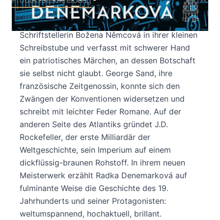
Mitte des 19. Jahrhunderts sitzt die
Schriftstellerin Božena Němcová in ihrer kleinen
Schreibstube und verfasst mit schwerer Hand
ein patriotisches Märchen, an dessen Botschaft
sie selbst nicht glaubt. George Sand, ihre
französische Zeitgenossin, konnte sich den
Zwängen der Konventionen widersetzen und
schreibt mit leichter Feder Romane. Auf der
anderen Seite des Atlantiks gründet J.D.
Rockefeller, der erste Milliardär der
Weltgeschichte, sein Imperium auf einem
dickflüssig-braunen Rohstoff. In ihrem neuen
Meisterwerk erzählt Radka Denemarková auf
fulminante Weise die Geschichte des 19.
Jahrhunderts und seiner Protagonisten:
weltumspannend, hochaktuell, brillant.