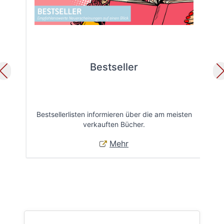
Bestseller
Bestsellerlisten informieren über die am meisten
Öff
verkauften Bücher.
Mehr