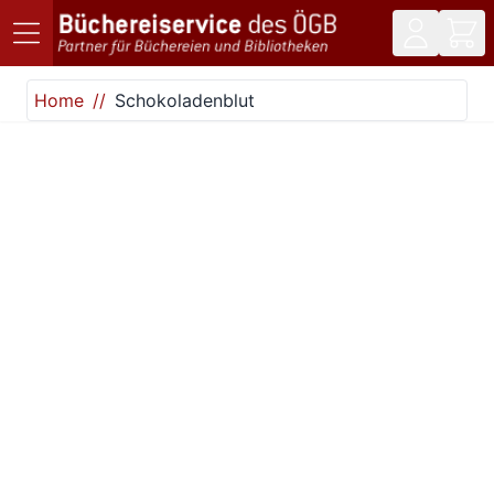
Direkt zum Inhalt
Home
Schokoladenblut