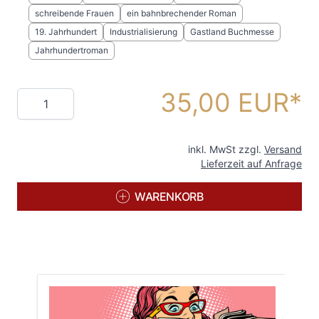
schreibende Frauen
ein bahnbrechender Roman
19. Jahrhundert
Industrialisierung
Gastland Buchmesse
Jahrhundertroman
35,00 EUR
Menge
inkl. MwSt zzgl.
Versand
Lieferzeit auf Anfrage
WARENKORB