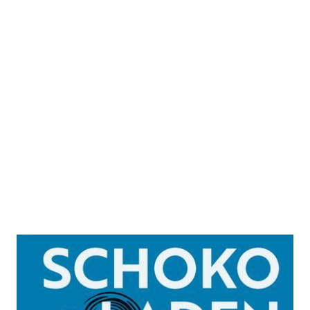
Schokoladenblut
Zur Wunschliste hinzufügen