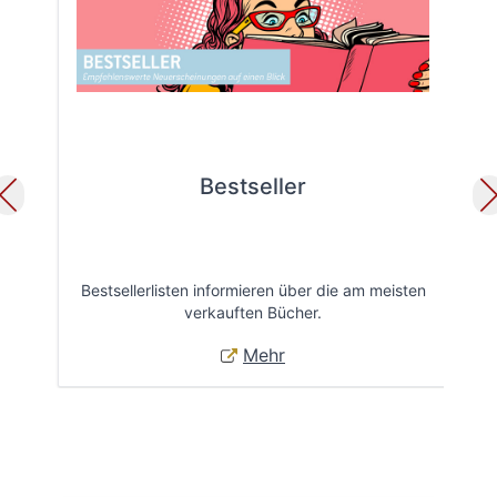
Bestseller
Bestsellerlisten informieren über die am meisten
Öff
verkauften Bücher.
Mehr