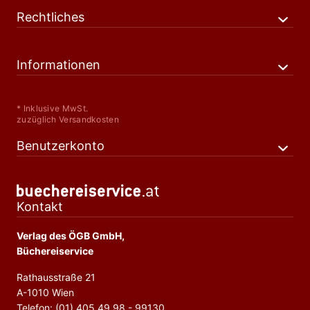
Rechtliches
Informationen
* Inklusive MwSt.
zuzüglich Versandkosten
Benutzerkonto
Kontakt
Verlag des ÖGB GmbH,
Büchereiservice
Rathausstraße 21
A-1010 Wien
Telefon: (01) 405 49 98 - 99130