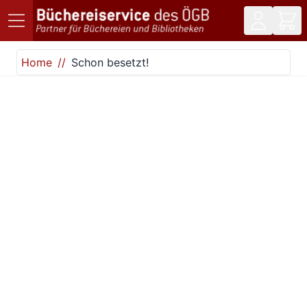
Direkt zum Inhalt
Home
Schon besetzt!