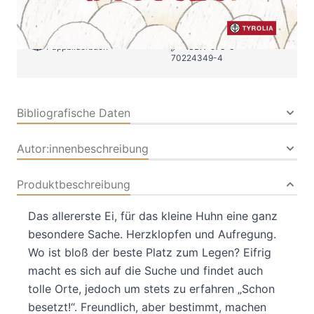
Buch
16 Seiten
Pappbilderbuch
ISBN: 978-3-
70224349-4
Bibliografische Daten
Autor:innenbeschreibung
Produktbeschreibung
Das allererste Ei, für das kleine Huhn eine ganz
besondere Sache. Herzklopfen und Aufregung.
Wo ist bloß der beste Platz zum Legen? Eifrig
macht es sich auf die Suche und findet auch
tolle Orte, jedoch um stets zu erfahren „Schon
besetzt!“. Freundlich, aber bestimmt, machen