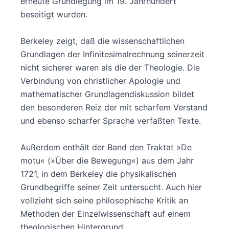
erneute Grundlegung im 19. Jahrhundert
beseitigt wurden.
Berkeley zeigt, daß die wissenschaftlichen
Grundlagen der Infinitesimalrechnung seinerzeit
nicht sicherer waren als die der Theologie. Die
Verbindung von christlicher Apologie und
mathematischer Grundlagendiskussion bildet
den besonderen Reiz der mit scharfem Verstand
und ebenso scharfer Sprache verfaßten Texte.
Außerdem enthält der Band den Traktat »De
motu« (»Über die Bewegung«) aus dem Jahr
1721, in dem Berkeley die physikalischen
Grundbegriffe seiner Zeit untersucht. Auch hier
vollzieht sich seine philosophische Kritik an
Methoden der Einzelwissenschaft auf einem
theologischen Hintergrund.