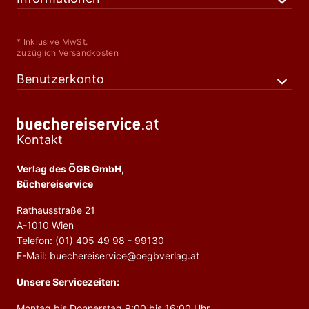
* Inklusive MwSt.
zuzüglich Versandkosten
Benutzerkonto
Kontakt
Verlag des ÖGB GmbH,
Büchereiservice
Rathausstraße 21
A-1010 Wien
Telefon: (01) 405 49 98 - 99130
E-Mail: buechereiservice@oegbverlag.at
Unsere Servicezeiten:
Montag bis Donnerstag 9:00 bis 16:00 Uhr