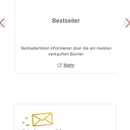
Bestseller
Bestsellerlisten informieren über die am meisten
Öff
verkauften Bücher.
Mehr