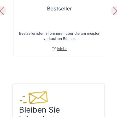
Bestseller
Bestsellerlisten informieren über die am meisten
Öff
verkauften Bücher.
Mehr
Bleiben Sie