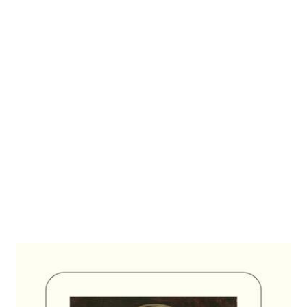
Sein Sohn
Zur Wunschliste hinzufügen