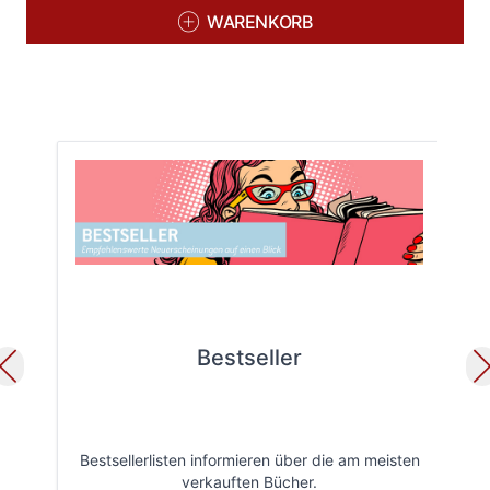
WARENKORB
Bestseller
Bestsellerlisten informieren über die am meisten
Öff
verkauften Bücher.