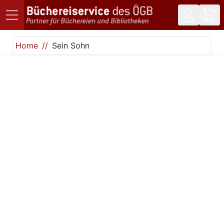
Direkt zum Inhalt
Home
Sein Sohn