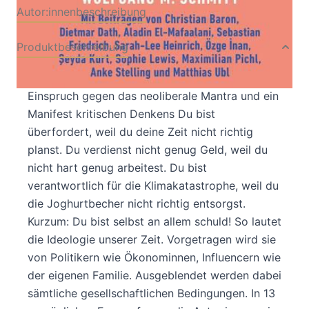
Autor:innenbeschreibung
Produktbeschreibung
„Du bist selbst schuld an deinem Unglück!“ Ein
Einspruch gegen das neoliberale Mantra und ein
Manifest kritischen Denkens Du bist
überfordert, weil du deine Zeit nicht richtig
planst. Du verdienst nicht genug Geld, weil du
nicht hart genug arbeitest. Du bist
verantwortlich für die Klimakatastrophe, weil du
die Joghurtbecher nicht richtig entsorgst.
Kurzum: Du bist selbst an allem schuld! So lautet
die Ideologie unserer Zeit. Vorgetragen wird sie
von Politikern wie Ökonominnen, Influencern wie
der eigenen Familie. Ausgeblendet werden dabei
sämtliche gesellschaftlichen Bedingungen. In 13