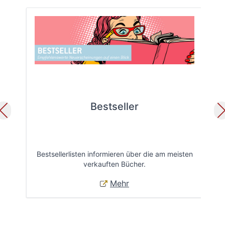
Bestseller
Bestsellerlisten informieren über die am meisten
Öff
verkauften Bücher.
Mehr