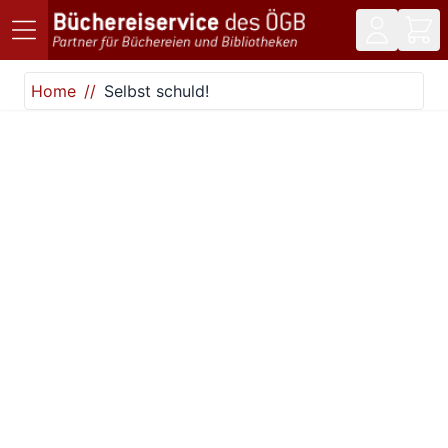
Direkt zum Inhalt
Home
Selbst schuld!