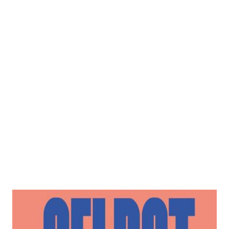
Selbst schuld!