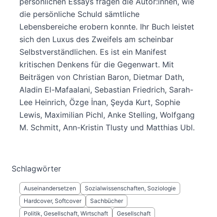
persönlichen Essays fragen die Autor:innen, wie
die persönliche Schuld sämtliche
Lebensbereiche erobern konnte. Ihr Buch leistet
sich den Luxus des Zweifels am scheinbar
Selbstverständlichen. Es ist ein Manifest
kritischen Denkens für die Gegenwart. Mit
Beiträgen von Christian Baron, Dietmar Dath,
Aladin El-Mafaalani, Sebastian Friedrich, Sarah-
Lee Heinrich, Özge İnan, Şeyda Kurt, Sophie
Lewis, Maximilian Pichl, Anke Stelling, Wolfgang
M. Schmitt, Ann-Kristin Tlusty und Matthias Ubl.
Schlagwörter
Auseinandersetzen
Sozialwissenschaften, Soziologie
Hardcover, Softcover
Sachbücher
Politik, Gesellschaft, Wirtschaft
Gesellschaft