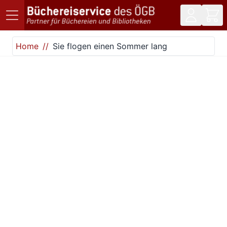
Direkt zum Inhalt
Home
Sie flogen einen Sommer lang