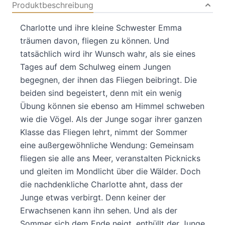
Produktbeschreibung
Charlotte und ihre kleine Schwester Emma
träumen davon, fliegen zu können. Und
tatsächlich wird ihr Wunsch wahr, als sie eines
Tages auf dem Schulweg einem Jungen
begegnen, der ihnen das Fliegen beibringt. Die
beiden sind begeistert, denn mit ein wenig
Übung können sie ebenso am Himmel schweben
wie die Vögel. Als der Junge sogar ihrer ganzen
Klasse das Fliegen lehrt, nimmt der Sommer
eine außergewöhnliche Wendung: Gemeinsam
fliegen sie alle ans Meer, veranstalten Picknicks
und gleiten im Mondlicht über die Wälder. Doch
die nachdenkliche Charlotte ahnt, dass der
Junge etwas verbirgt. Denn keiner der
Erwachsenen kann ihn sehen. Und als der
Sommer sich dem Ende neigt, enthüllt der Junge