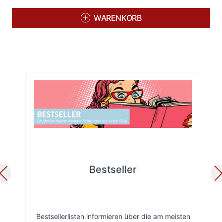
WARENKORB
Bestseller
Bestsellerlisten informieren über die am meisten
Öff