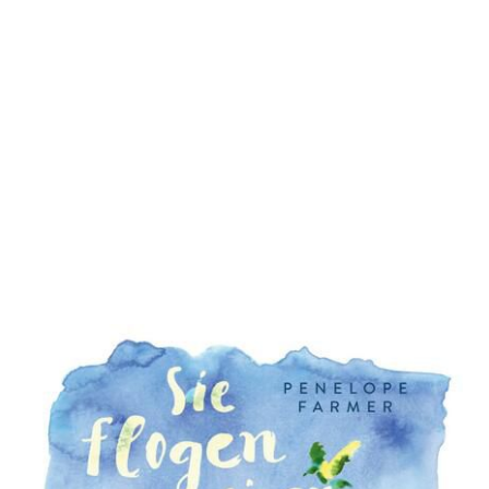
Sie flogen einen Sommer lang
Zur Wunschliste hinzufügen