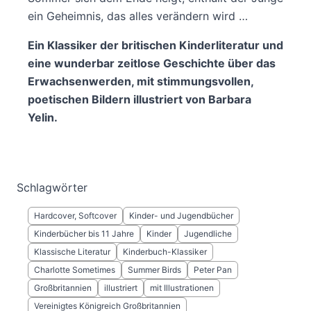
ein Geheimnis, das alles verändern wird …
Ein Klassiker der britischen Kinderliteratur und
eine wunderbar zeitlose Geschichte über das
Erwachsenwerden, mit stimmungsvollen,
poetischen Bildern illustriert von Barbara
Yelin.
Schlagwörter
Hardcover, Softcover
Kinder- und Jugendbücher
Kinderbücher bis 11 Jahre
Kinder
Jugendliche
Klassische Literatur
Kinderbuch-Klassiker
Charlotte Sometimes
Summer Birds
Peter Pan
Großbritannien
illustriert
mit Illustrationen
Vereinigtes Königreich Großbritannien