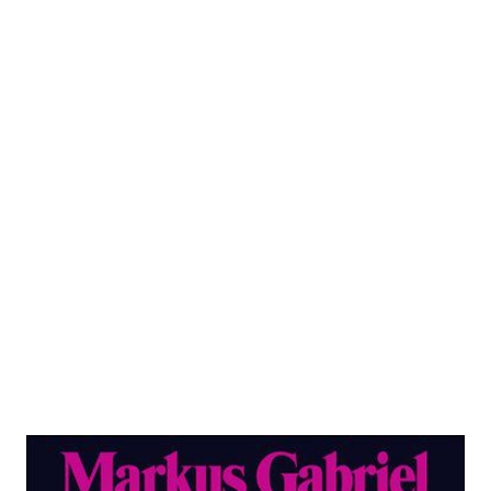
Skeptizismus und Idealismus in der