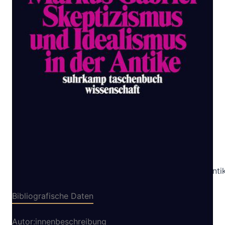
Antike
Zur Wunschliste hinzufügen
Von
Markus Gabriel
Verlag: Suhrkamp
18.05.2009
Buch
326 Seiten
kartoniert
ISBN: 978-3-518-
29519-9
Leseprobe_Skeptizismus_und_Idealismus_in_der_Anti
Bibliografische Daten
Autor:innenbeschreibung