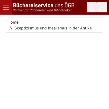
Direkt zum Inhalt
Home
Skeptizismus und Idealismus in der Antike