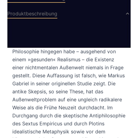
Produktbeschreibung
Es gilt inzwischen als ausgemacht, daß die
neuzeitliche Erkenntnistheorie das Problem des
Solipsismus entdeckt habe. Die antike
Philosophie hingegen habe – ausgehend von
einem »gesunden« Realismus – die Existenz
einer nichtmentalen Außenwelt niemals in Frage
gestellt. Diese Auffassung ist falsch, wie Markus
Gabriel in seiner originellen Studie zeigt. Die
antike Skepsis, so seine These, hat das
Außenweltproblem auf eine ungleich radikalere
Weise als die Frühe Neuzeit durchdacht. Im
Durchgang durch die skeptische Antiphilosophie
des Sextus Empiricus und durch Plotins
idealistische Metaphysik sowie vor dem