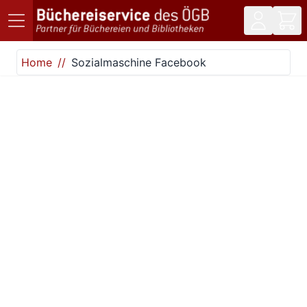
Direkt zum Inhalt
Home
Sozialmaschine Facebook