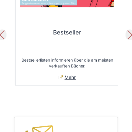
Bestseller
Bestsellerlisten informieren über die am meisten
Öff
verkauften Bücher.
Mehr