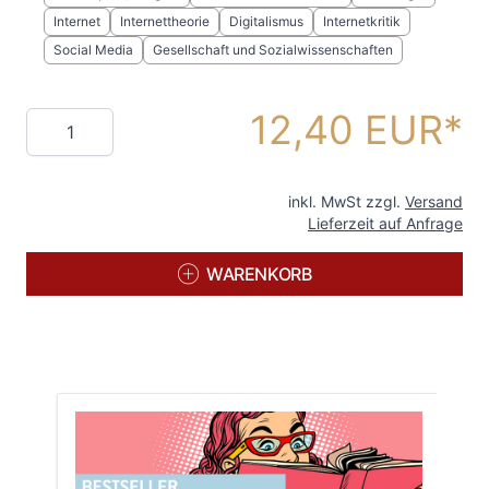
Internet
Internettheorie
Digitalismus
Internetkritik
Social Media
Gesellschaft und Sozialwissenschaften
12,40 EUR
Menge
inkl. MwSt zzgl.
Versand
Lieferzeit auf Anfrage
WARENKORB