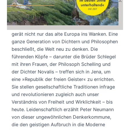
Produktbeschreibung
Die Geschichte eines philosophischen Aufbruchs
Mit den Ideen der Französischen Revolution
gerät nicht nur das alte Europa ins Wanken. Eine
ganze Generation von Dichtern und Philosophen
beschließt, die Welt neu zu denken. Die
führenden Köpfe – darunter die Brüder Schlegel
mit ihren Frauen, der Philosoph Schelling und
der Dichter Novalis – treffen sich in Jena, um
eine »Republik der freien Geister« zu errichten.
Sie stellen gesellschaftliche Traditionen infrage
und revolutionieren zugleich auch unser
Verständnis von Freiheit und Wirklichkeit – bis
heute. Leidenschaftlich erzählt Peter Neumann
von dieser ungewöhnlichen Denkerkommune,
die den geistigen Aufbruch in die Moderne