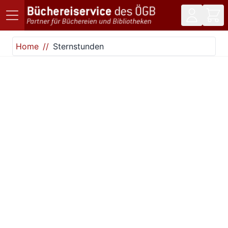
Direkt zum Inhalt
Home
Sternstunden