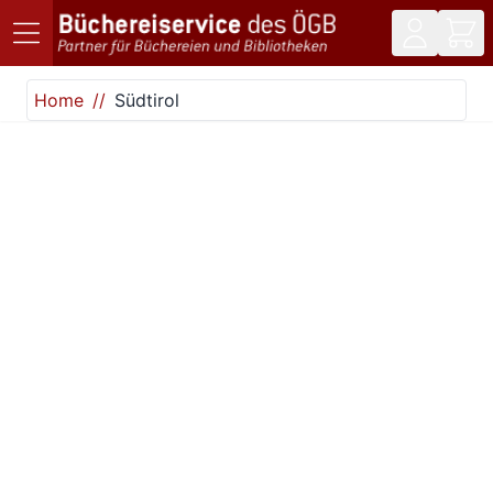
Direkt zum Inhalt
Home
Südtirol