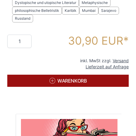
Dystopische und utopische Literatur
Metaphysische
philosophische Belletristik
Karibik
Mumbai
Sarajevo
Russland
30,90 EUR
Menge
inkl. MwSt zzgl.
Versand
Lieferzeit auf Anfrage
WARENKORB