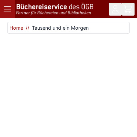
Direkt zum Inhalt
Home
Tausend und ein Morgen