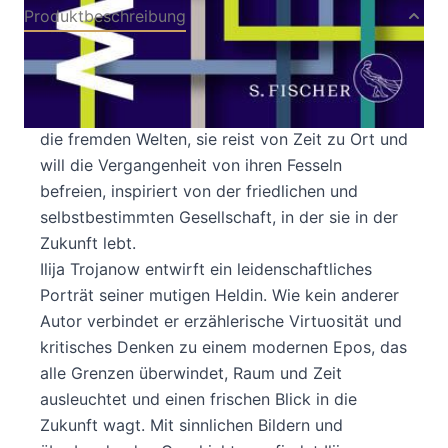
Produktbeschreibung
Unter Piraten in der Karibik, mitten in der
Russischen Revolution – Zeitreisen sind voller
Überraschungen. Fest entschlossen betritt Cya
die fremden Welten, sie reist von Zeit zu Ort und
will die Vergangenheit von ihren Fesseln
befreien, inspiriert von der friedlichen und
selbstbestimmten Gesellschaft, in der sie in der
Zukunft lebt.
Ilija Trojanow entwirft ein leidenschaftliches
Porträt seiner mutigen Heldin. Wie kein anderer
Autor verbindet er erzählerische Virtuosität und
kritisches Denken zu einem modernen Epos, das
alle Grenzen überwindet, Raum und Zeit
ausleuchtet und einen frischen Blick in die
Zukunft wagt. Mit sinnlichen Bildern und