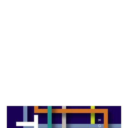
Tausend und ein Morgen