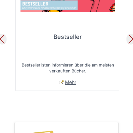
Bestseller
Bestsellerlisten informieren über die am meisten
Öff
verkauften Bücher.
Mehr