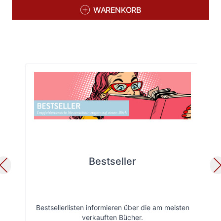
WARENKORB
Bestseller
Bestsellerlisten informieren über die am meisten
Öff
verkauften Bücher.