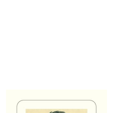
Tea Time
Zur Wunschliste hinzufügen