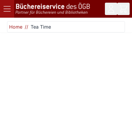
Direkt zum Inhalt
Home
Tea Time