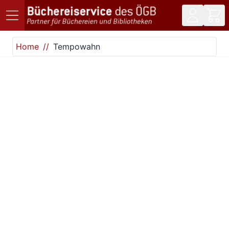
Direkt zum Inhalt
Home
Tempowahn