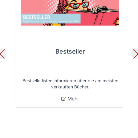
Bestseller
Bestsellerlisten informieren über die am meisten
Öff
verkauften Bücher.
Mehr