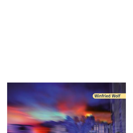
Tempowahn
Zur Wunschliste hinzufügen
Vom Fetisch der Geschwindigkeit zur Notwendigkeit