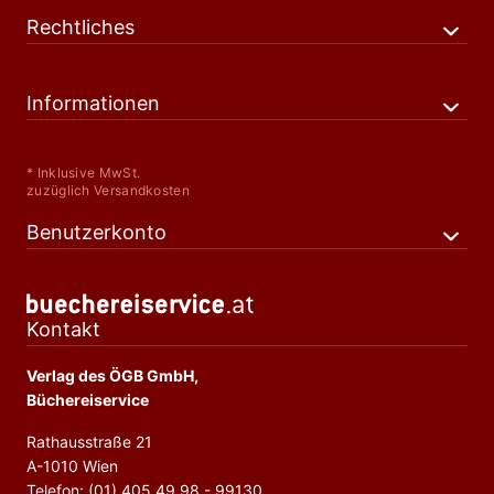
Rechtliches
Informationen
* Inklusive MwSt.
zuzüglich Versandkosten
Benutzerkonto
Kontakt
Verlag des ÖGB GmbH,
Büchereiservice
Rathausstraße 21
A-1010 Wien
Telefon: (01) 405 49 98 - 99130