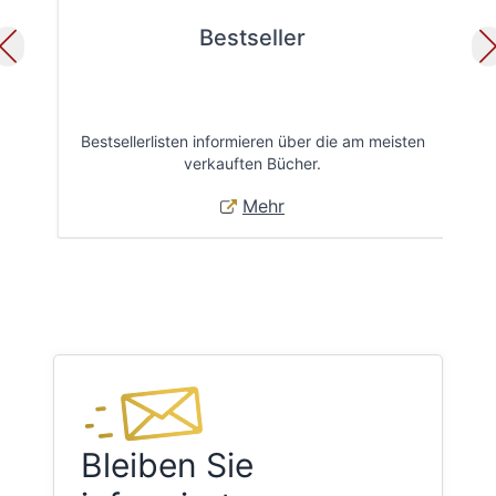
Bestseller
Bestsellerlisten informieren über die am meisten
Öff
verkauften Bücher.
Mehr
Bleiben Sie