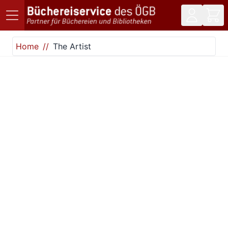
Direkt zum Inhalt
Home
The Artist