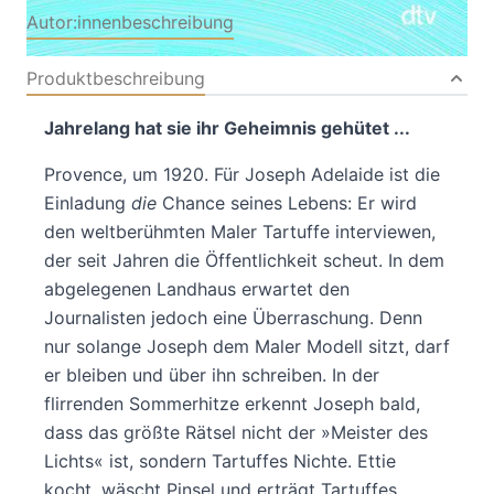
Autor:innenbeschreibung
Produktbeschreibung
Jahrelang hat sie ihr Geheimnis gehütet ...
Provence, um 1920. Für Joseph Adelaide ist die
Einladung
die
Chance seines Lebens: Er wird
den weltberühmten Maler Tartuffe interviewen,
der seit Jahren die Öffentlichkeit scheut. In dem
abgelegenen Landhaus erwartet den
Journalisten jedoch eine Überraschung. Denn
nur solange Joseph dem Maler Modell sitzt, darf
er bleiben und über ihn schreiben. In der
flirrenden Sommerhitze erkennt Joseph bald,
dass das größte Rätsel nicht der »Meister des
Lichts« ist, sondern Tartuffes Nichte. Ettie
kocht, wäscht Pinsel und erträgt Tartuffes