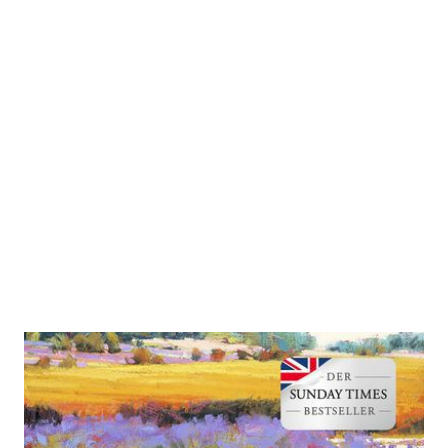
The Artist
Zur Wunschliste hinzufügen