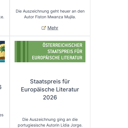
Die Auszeichnung geht heuer an den
ke.
Autor Fiston Mwanza Mujila.
Mehr
Staatspreis für
6
Europäische Literatur
2026
es
Die Auszeichnung ging an die
portugiesische Autorin Lídia Jorge.