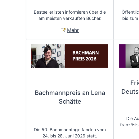
Bestsellerlisten informieren über die
Öffentli
am meisten verkauften Bücher.
bis zum
Mehr
Fr
Deuts
Bachmannpreis an Lena
Schätte
Die A
französis
Die 50. Bachmanntage fanden vom
24. bis 28. Juni 2026 statt.