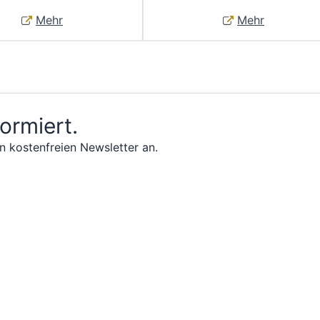
Mehr
Mehr
formiert.
n kostenfreien Newsletter an.