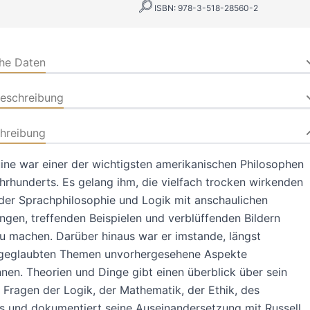
ISBN: 978-3-518-28560-2
che Daten
beschreibung
hreibung
uine war einer der wichtigsten amerikanischen Philosophen
hrhunderts. Es gelang ihm, die vielfach trocken wirkenden
der Sprachphilosophie und Logik mit anschaulichen
ngen, treffenden Beispielen und verblüffenden Bildern
u machen. Darüber hinaus war er imstande, längst
 geglaubten Themen unvorhergesehene Aspekte
en. Theorien und Dinge gibt einen überblick über sein
Fragen der Logik, der Mathematik, der Ethik, des
 und dokumentiert seine Auseinandersetzung mit Russell,