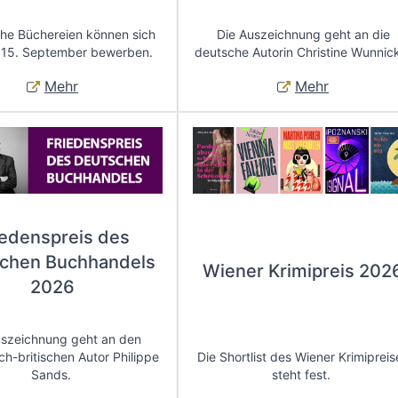
che Büchereien können sich
Die Auszeichnung geht an die
 15. September bewerben.
deutsche Autorin Christine Wunnic
Mehr
Mehr
iedenspreis des
chen Buchhandels
Wiener Krimipreis 202
2026
uszeichnung geht an den
ch-britischen Autor Philippe
Die Shortlist des Wiener Krimipreis
Sands.
steht fest.