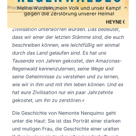
Produktbeschreibung
»Wir sind einer der letzten Stämme, die eurer
Zivilisation unterworfen wurden. Das bedeutet,
dass wir einer der letzten Stämme sind, die euch
beschreiben können, wie leichtfüßig wir einmal
durch das Land gelaufen sind. Es hat uns
Tausende von Jahren gekostet, den Amazonas-
Regenwald kennenzulernen, seine Wege und
seine Geheimnisse zu verstehen und zu lernen,
wie wir in ihm und mit ihm leben können. Und es
hat eure Zivilisation nur ein paar Jahrzehnte
gekostet, um ihn zu zerstören.«
Die Geschichte von Nemonte Nenquimo geht
unter die Haut: Sie ist das Porträt einer starken
und mutigen Frau, die Geschichte einer uralten