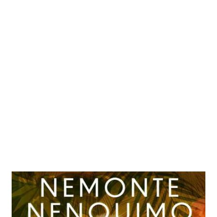
Tochter des Regenwaldes
Zur Wunschliste hinzufügen