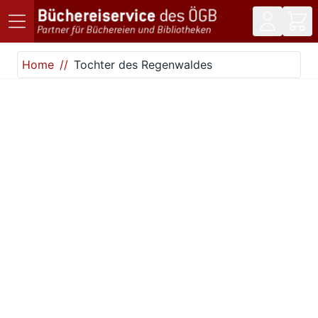
Direkt zum Inhalt
Home
Tochter des Regenwaldes