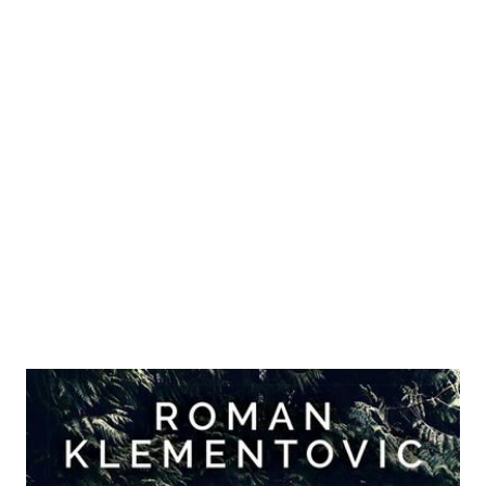
Tränengrab
Zur Wunschliste hinzufügen