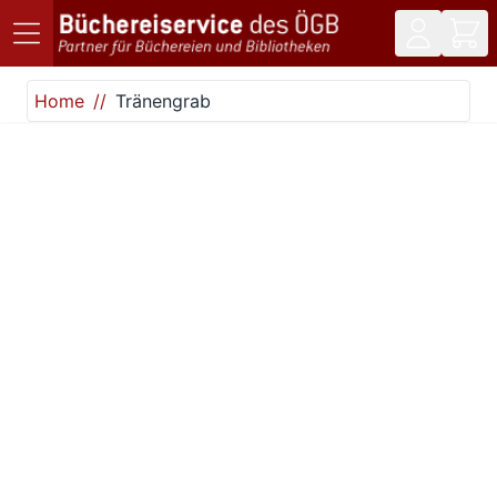
Direkt zum Inhalt
Home
Tränengrab