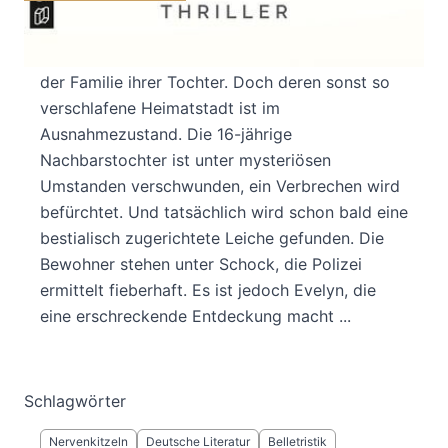
Um auf andere Gedanken zu kommen, verbringt
die frisch verwitwete Evelyn ein paar Tage bei
der Familie ihrer Tochter. Doch deren sonst so
verschlafene Heimatstadt ist im
Ausnahmezustand. Die 16-jährige
Nachbarstochter ist unter mysteriösen
Umstanden verschwunden, ein Verbrechen wird
befürchtet. Und tatsächlich wird schon bald eine
bestialisch zugerichtete Leiche gefunden. Die
Bewohner stehen unter Schock, die Polizei
ermittelt fieberhaft. Es ist jedoch Evelyn, die
eine erschreckende Entdeckung macht ...
Schlagwörter
Nervenkitzeln
Deutsche Literatur
Belletristik