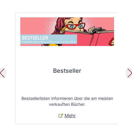
Bestseller
Bestsellerlisten informieren über die am meisten
Öff
verkauften Bücher.
Mehr