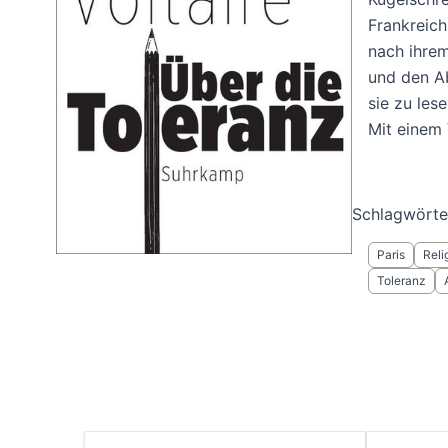
Frankreich
nach ihrem
und den Ab
sie zu lese
Mit einem 
Schlagwörte
Paris
Reli
Toleranz