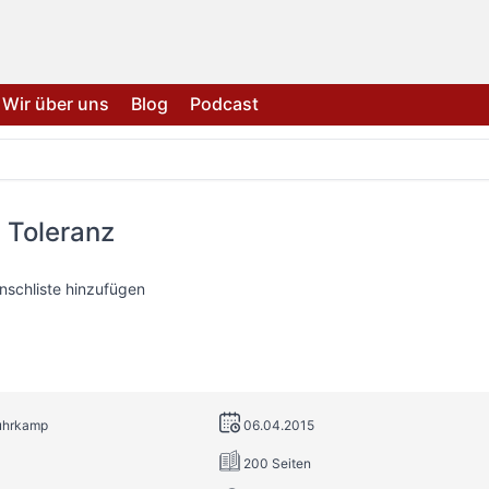
Wir über uns
Blog
Podcast
 Toleranz
nschliste hinzufügen
Suhrkamp
06.04.2015
200 Seiten