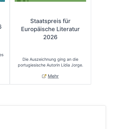
Staatspreis für
6
Europäische Literatur
2026
es
Die Auszeichnung ging an die
portugiesische Autorin Lídia Jorge.
Mehr