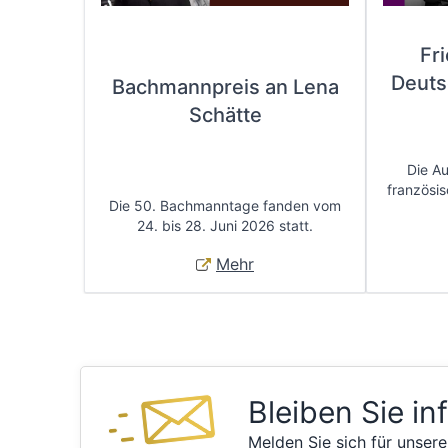
Fr
Deuts
Bachmannpreis an Lena
Schätte
Die A
französis
Die 50. Bachmanntage fanden vom
24. bis 28. Juni 2026 statt.
Mehr
Bleiben Sie in
Melden Sie sich für unsere