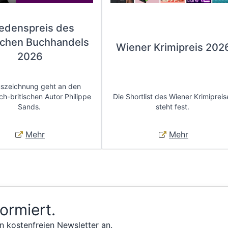
iedenspreis des
chen Buchhandels
Wiener Krimipreis 202
2026
uszeichnung geht an den
ch-britischen Autor Philippe
Die Shortlist des Wiener Krimipreis
Sands.
steht fest.
Mehr
Mehr
formiert.
n kostenfreien Newsletter an.